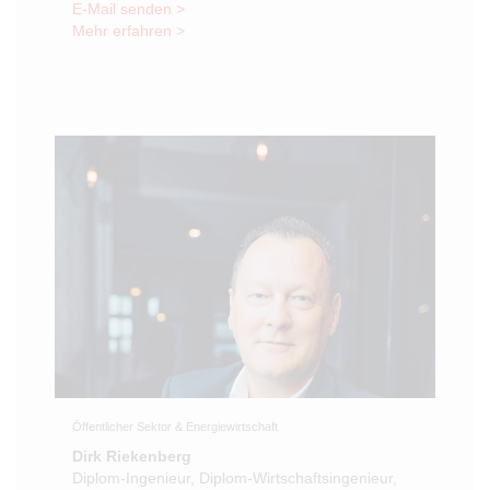
E-Mail senden >
Mehr erfahren >
Öffentlicher Sektor & Energiewirtschaft
Dirk Riekenberg
Diplom-Ingenieur, Diplom-Wirtschaftsingenieur,