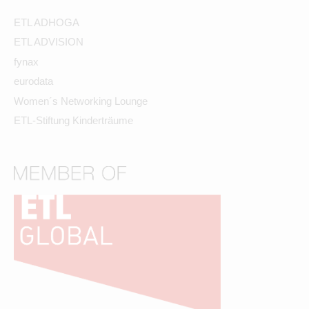
ETL ADHOGA
ETL ADVISION
fynax
eurodata
Women´s Networking Lounge
ETL-Stiftung Kinderträume