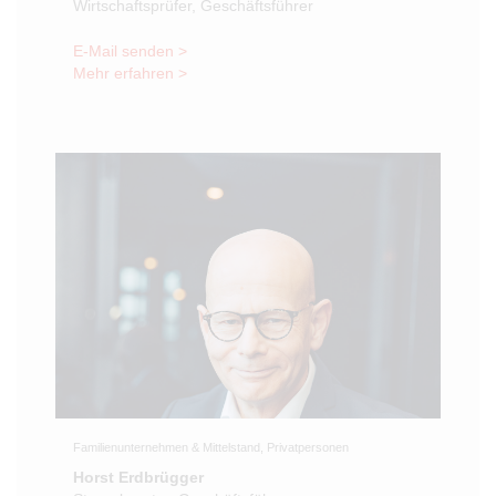
Wirtschaftsprüfer, Geschäftsführer
E-Mail senden >
Mehr erfahren >
Familienunternehmen & Mittelstand, Privatpersonen
Horst Erdbrügger