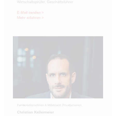
Wirtschaftsprüfer, Geschäftsführer
E-Mail senden >
Mehr erfahren >
Familienunternehmen & Mittelstand, Privatpersonen
Christian Kellermeier