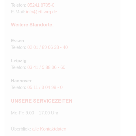
Telefon:
05241 8705-0
E-Mail:
info@etl-wrg.de
Weitere Standorte:
Essen
Telefon:
02 01 / 89 06 38 - 40
Leipzig
Telefon:
03 41 / 9 88 96 - 60
Hannover
Telefon:
05 11 / 9 04 98 - 0
UNSERE SERVICEZEITEN
Mo-Fr: 9.00 – 17.00 Uhr
Überblick:
alle Kontaktdaten