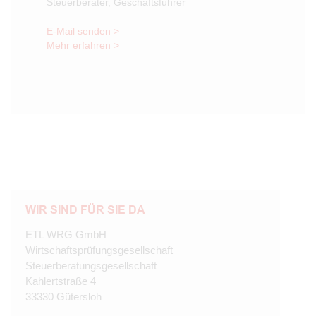
Steuerberater, Geschäftsführer
E-Mail senden >
Mehr erfahren >
WIR SIND FÜR SIE DA
ETL WRG GmbH
Wirtschaftsprüfungsgesellschaft
Steuerberatungsgesellschaft
Kahlertstraße
4
33330
Gütersloh