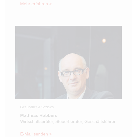
Mehr erfahren >
Gesundheit & Soziales
Matthias Robbers
Wirtschaftsprüfer, Steuerberater, Geschäftsführer
E-Mail senden >