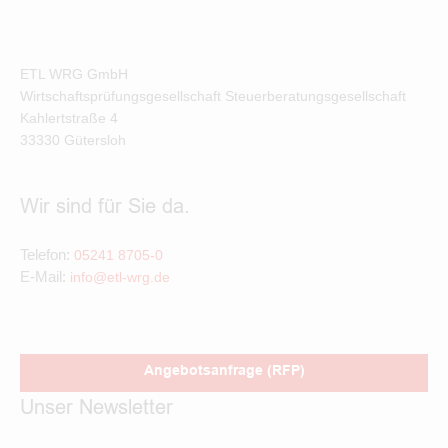
ETL WRG GmbH
Wirtschaftsprüfungsgesellschaft Steuerberatungsgesellschaft
Kahlertstraße
4
33330
Gütersloh
Wir sind für Sie da.
Telefon:
05241 8705-0
E-Mail:
info@etl-wrg.de
Angebotsanfrage (RFP)
Unser Newsletter