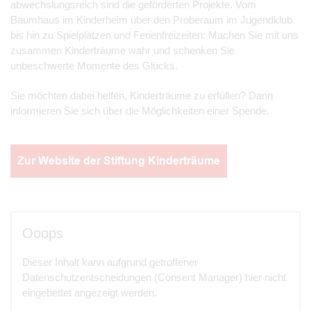
abwechslungsreich sind die geförderten Projekte. Vom
Baumhaus im Kinderheim über den Proberaum im Jugendklub
bis hin zu Spielplätzen und Ferienfreizeiten: Machen Sie mit uns
zusammen Kinderträume wahr und schenken Sie
unbeschwerte Momente des Glücks.
Sie möchten dabei helfen, Kinderträume zu erfüllen? Dann
informieren Sie sich über die Möglichkeiten einer Spende.
Zur Website der Stiftung Kinderträume
Ooops
Dieser Inhalt kann aufgrund getroffener
Datenschutzentscheidungen (Consent Manager) hier nicht
eingebettet angezeigt werden.
Bitte ändern Sie Ihre Datenschutzentscheidung.