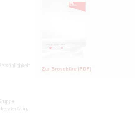
Persönlichkeit
Zur Broschüre (PDF)
-Gruppe
erater tätig,