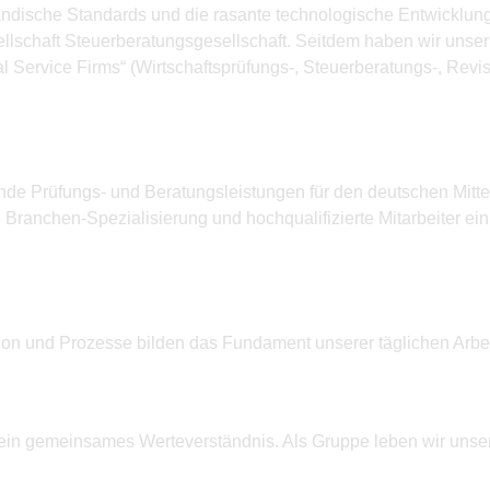
ndische Standards und die rasante technologische Entwicklung
llschaft Steuerberatungsgesellschaft. Seitdem haben wir unse
l Service Firms“ (Wirtschaftsprüfungs-, Steuerberatungs-, Revi
de Prüfungs- und Beratungsleistungen für den deutschen Mitte
 Branchen-Spezialisierung und hochqualifizierte Mitarbeiter ein
tion und Prozesse bilden das Fundament unserer täglichen Arbei
 ein gemeinsames Werteverständnis. Als Gruppe leben wir unse