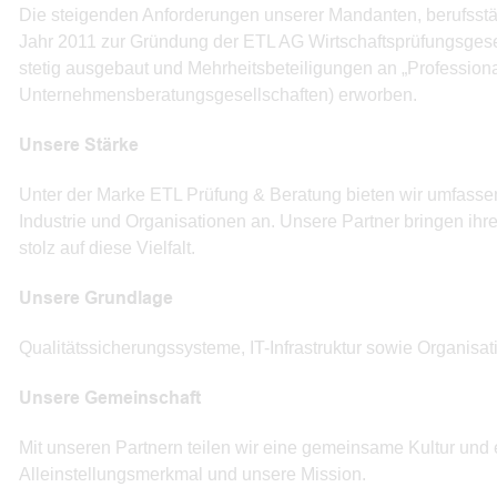
Die steigenden Anforderungen unserer Mandanten, berufsstä
Jahr 2011 zur Gründung der ETL AG Wirtschaftsprüfungsgese
stetig ausgebaut und Mehrheitsbeteiligungen an „Professiona
Unternehmensberatungsgesellschaften) erworben.
Unsere Stärke
Unter der Marke ETL Prüfung & Beratung bieten wir umfassen
Industrie und Organisationen an. Unsere Partner bringen ihre
stolz auf diese Vielfalt.
Unsere Grundlage
Qualitätssicherungssysteme, IT-Infrastruktur sowie Organisa
Unsere Gemeinschaft
Mit unseren Partnern teilen wir eine gemeinsame Kultur und
Alleinstellungsmerkmal und unsere Mission.