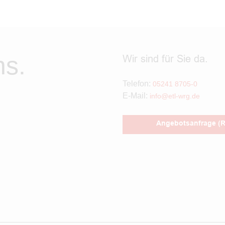
ns.
Wir sind für Sie da.
Telefon:
05241 8705-0
E-Mail:
info@etl-wrg.de
Angebotsanfrage (