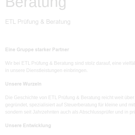
Beratung
ETL Prüfung & Beratung
Eine Gruppe starker Partner
Wir bei ETL Prüfung & Beratung sind stolz darauf, eine vielfä
in unsere Dienstleistungen einbringen.
Unsere Wurzeln
Die Geschichte von ETL Prüfung & Beratung reicht weit übe
gegründet, spezialisiert auf Steuerberatung für kleine und mi
sondern seit Jahrzehnten auch als Abschlussprüfer und in p
Unsere Entwicklung