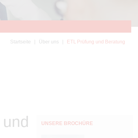
Startseite
Über uns
ETL Prüfung und Beratung
 und
UNSERE BROCHÜRE